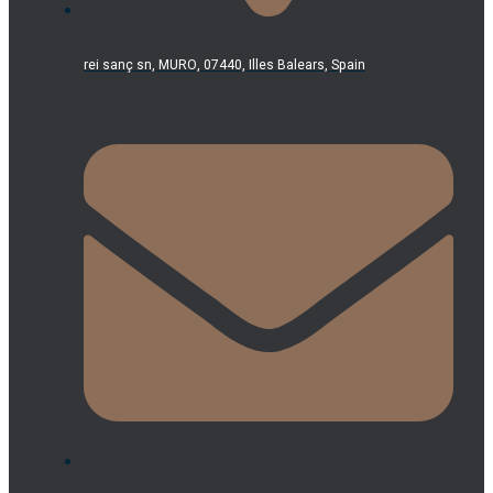
rei sanç sn, MURO, 07440, Illes Balears, Spain