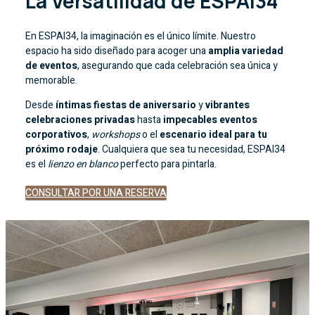
La Versatilidad de ESPAI34
En ESPAI34, la imaginación es el único límite. Nuestro
espacio ha sido diseñado para acoger una
amplia variedad
de eventos
, asegurando que cada celebración sea única y
memorable.
Desde
íntimas fiestas de aniversario
y
vibrantes
celebraciones privadas
hasta
impecables eventos
corporativos
,
workshops
o el
escenario ideal para tu
próximo rodaje
. Cualquiera que sea tu necesidad, ESPAI34
es el
lienzo en blanco
perfecto para pintarla.
CONSULTAR POR UNA RESERVA