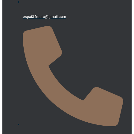
espai34muro@gmail.com