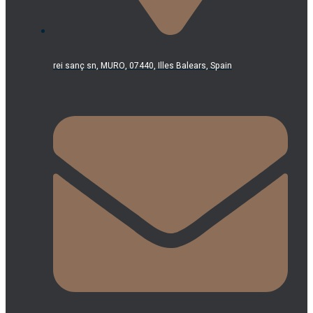
rei sanç sn, MURO, 07440, Illes Balears, Spain